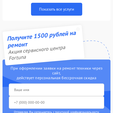
Показать все услуги
Получите 1500 рублей на
ремонт
Акция сервисного центра
Fortuna
При оформлении заявки на ремонт техники через
сайт,
действует персональная бессрочная скидка
Отправляя, Вы соглашаетесь с
политикой конфиденциальности