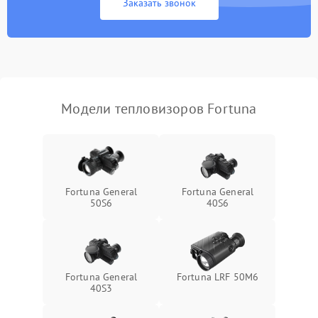
Заказать звонок
Экран (дисплей)
Модели тепловизоров Fortuna
Fortuna General
Fortuna General
50S6
40S6
Fortuna General
Fortuna LRF 50M6
40S3