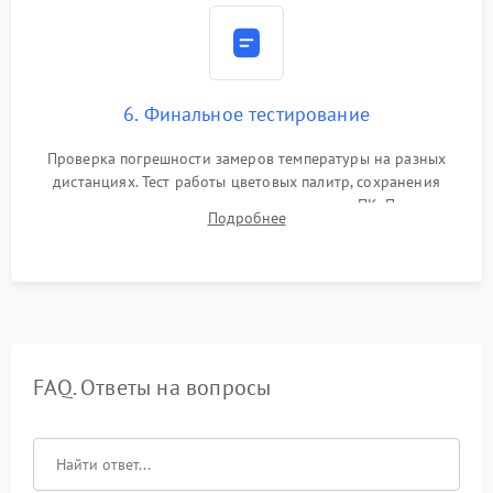
6. Финальное тестирование
Проверка погрешности замеров температуры на разных
дистанциях. Тест работы цветовых палитр, сохранения
термограмм в память и передачи данных на ПК. Проверка
Подробнее
автономности работы и итоговый контроль качества.
FAQ. Ответы на вопросы