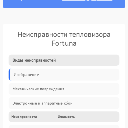
Неисправности тепловизора
Fortuna
Виды неисправностей
Изображение
Механические повреждения
Электронные и аппаратные сбои
Неисправности
Стоимость
Неисправности сенсора и оптики