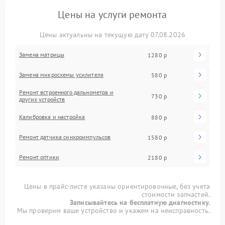
Цены на услуги ремонта
Цены актуальны на текущую дату 07.08.2026
Замена матрицы
1280 р
Замена микросхемы усилителя
580 р
Ремонт встроенного дальнометра и
730 р
других устройств
Калибровка и настройка
880 р
Ремонт датчика синхроимпульсов
1580 р
Ремонт оптики
2180 р
Цены в прайс-листе указаны ориентировочные, без учета
стоимости запчастей.
Записывайтесь на бесплатную диагностику.
Мы проверим ваше устройство и укажем на неисправность.