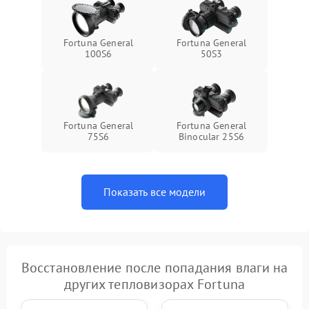
Fortuna General
Fortuna General
100S6
50S3
Fortuna General
Fortuna General
75S6
Binocular 25S6
Показать все модели
Восстановление после попадания влаги на
других тепловизорах Fortuna