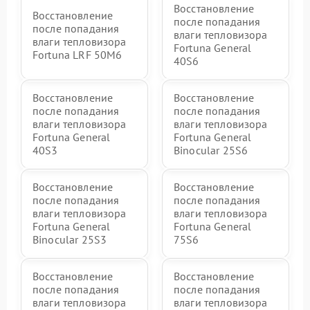
Восстановление
Восстановление
после попадания
после попадания
влаги тепловизора
влаги тепловизора
Fortuna General
Fortuna LRF 50M6
40S6
Восстановление
Восстановление
после попадания
после попадания
влаги тепловизора
влаги тепловизора
Fortuna General
Fortuna General
40S3
Binocular 25S6
Восстановление
Восстановление
после попадания
после попадания
влаги тепловизора
влаги тепловизора
Fortuna General
Fortuna General
Binocular 25S3
75S6
Восстановление
Восстановление
после попадания
после попадания
влаги тепловизора
влаги тепловизора