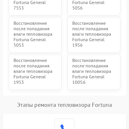
Fortuna General
Fortuna General
75S3
50S6
Восстановление
Восстановление
после попадания
после попадания
влаги тепловизора
влаги тепловизора
Fortuna General
Fortuna General
50S3
19S6
Восстановление
Восстановление
после попадания
после попадания
влаги тепловизора
влаги тепловизора
Fortuna General
Fortuna General
19S3
100S6
Этапы ремонта тепловизора Fortuna