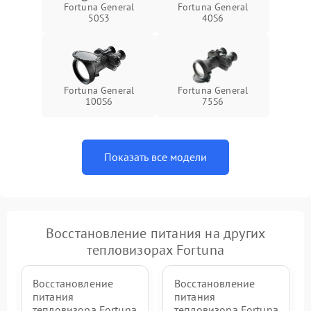
Fortuna General
Fortuna General
50S3
40S6
Fortuna General
Fortuna General
100S6
75S6
Показать все модели
Восстановление питания на других
тепловизорах Fortuna
Восстановление
Восстановление
питания
питания
тепловизора Fortuna
тепловизора Fortuna