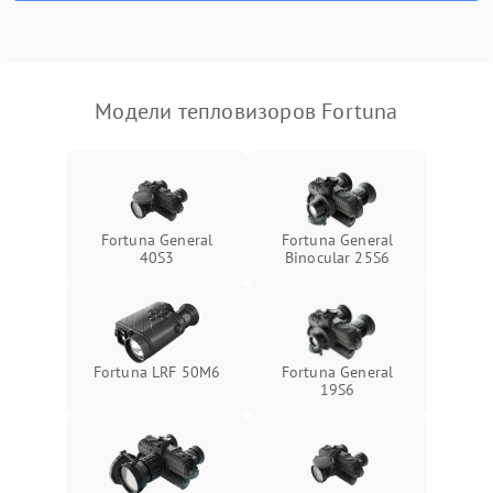
Модели тепловизоров Fortuna
Fortuna General
Fortuna General
40S3
Binocular 25S6
Fortuna LRF 50M6
Fortuna General
19S6