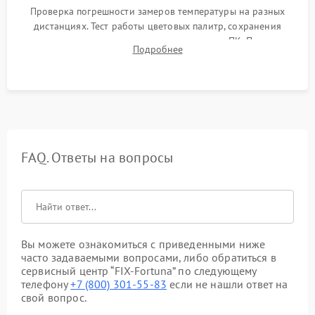
Проверка погрешности замеров температуры на разных
дистанциях. Тест работы цветовых палитр, сохранения
термограмм в память и передачи данных на ПК. Проверка
Подробнее
автономности работы и итоговый контроль качества.
FAQ. Ответы на вопросы
Вы можете ознакомиться с приведенными ниже
часто задаваемыми вопросами, либо обратиться в
сервисный центр “FIX-Fortuna” по следующему
телефону
+7 (800) 301-55-83
если не нашли ответ на
свой вопрос.