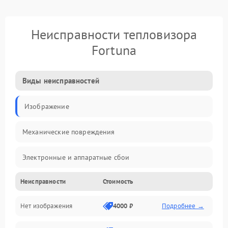
Неисправности тепловизора
Fortuna
Виды неисправностей
Изображение
Механические повреждения
Электронные и аппаратные сбои
Неисправности
Стоимость
Неисправности сенсора и оптики
Нет изображения
4000 ₽
Подробнее →
Программные ошибки