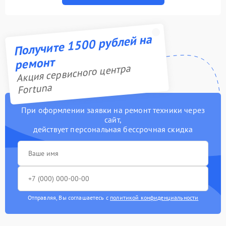
Получите 1500 рублей на
ремонт
Акция сервисного центра
Fortuna
При оформлении заявки на ремонт техники через
сайт,
действует персональная бессрочная скидка
Отправляя, Вы соглашаетесь с
политикой конфиденциальности