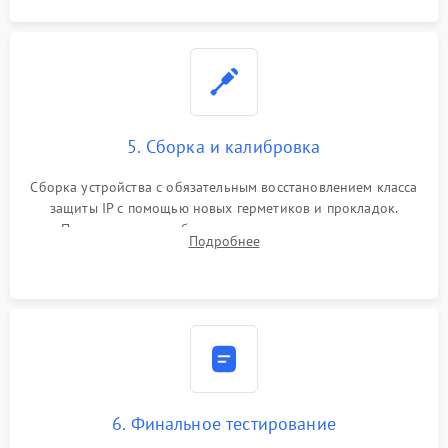
5. Сборка и калибровка
Сборка устройства с обязательным восстановлением класса
защиты IP с помощью новых герметиков и прокладок.
Программная калибровка матрицы по эталонному
Подробнее
абсолютно черному телу для точного измерения температур.
6. Финальное тестирование