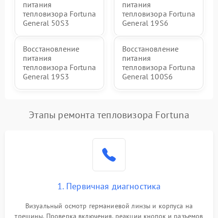
питания
питания
тепловизора Fortuna
тепловизора Fortuna
General 50S3
General 19S6
Восстановление
Восстановление
питания
питания
тепловизора Fortuna
тепловизора Fortuna
General 19S3
General 100S6
Этапы ремонта тепловизора Fortuna
1. Первичная диагностика
Визуальный осмотр германиевой линзы и корпуса на
трещины. Проверка включения, реакции кнопок и разъемов