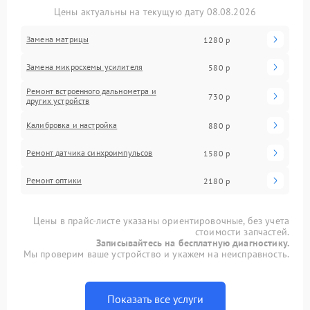
Цены актуальны на текущую дату 08.08.2026
Замена матрицы
1280 р
Замена микросхемы усилителя
580 р
Ремонт встроенного дальнометра и
730 р
других устройств
Калибровка и настройка
880 р
Ремонт датчика синхроимпульсов
1580 р
Ремонт оптики
2180 р
Цены в прайс-листе указаны ориентировочные, без учета
стоимости запчастей.
Записывайтесь на бесплатную диагностику.
Мы проверим ваше устройство и укажем на неисправность.
Показать все услуги