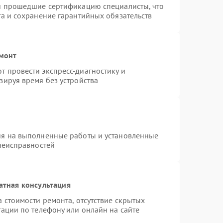
 и прошедшие сертификацию специалисты, что
та и сохранение гарантийных обязательств
емонт
 провести экспресс-диагностику и
зируя время без устройства
ия на выполненные работы и установленные
 неисправностей
атная консультация
 стоимости ремонта, отсутствие скрытых
ации по телефону или онлайн на сайте