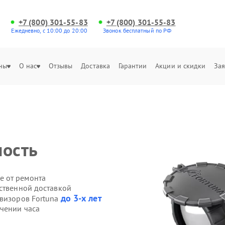
+7 (800) 301-55-83
+7 (800) 301-55-83
Ежедневно, с 10:00 до 20:00
Звонок бесплатный по РФ
ны
О нас
Отзывы
Доставка
Гарантии
Акции и скидки
Зая
ность
е от ремонта
бственной доставкой
до 3-х лет
овизоров Fortuna
ечении часа