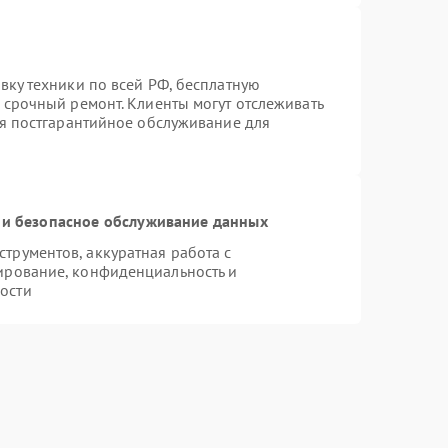
вку техники по всей РФ, бесплатную
 срочный ремонт. Клиенты могут отслеживать
ся постгарантийное обслуживание для
и безопасное обслуживание данных
рументов, аккуратная работа с
ирование, конфиденциальность и
ости