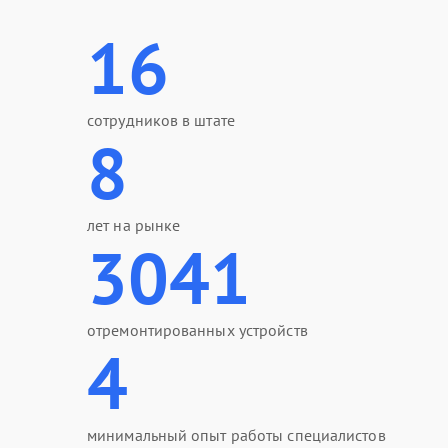
16
сотрудников в штате
8
лет на рынке
3041
отремонтированных устройств
4
минимальный опыт работы специалистов