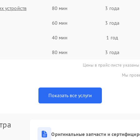
х устройств
80 мин
3 года
60 мин
3 года
40 мин
1 год
80 мин
3 года
Цены в прайс-листе указаны
Мы прове
Показать все услуги
тра
Оригинальные запчасти и сертифицир