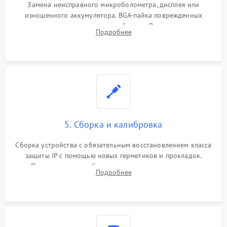
Замена неисправного микроболометра, дисплея или
изношенного аккумулятора. BGA-пайка поврежденных
контроллеров на материнской плате. Восстановление
Подробнее
разъемов и кнопок, замена поврежденных элементов
корпуса.
5. Сборка и калибровка
Сборка устройства с обязательным восстановлением класса
защиты IP с помощью новых герметиков и прокладок.
Программная калибровка матрицы по эталонному
Подробнее
абсолютно черному телу для точного измерения температур.