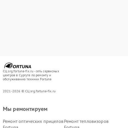
СЦ srg.fortuna-fix.ru - сеть сервисных
центров в Сургуте по ремонту и
обслуживанию техники Fortuna
2021-2026 © СЦ srg.fortuna-fix.ru
Мы ремонтируем
Ремонт оптических прицелов
Ремонт тепловизоров
Fortuna
Fortuna