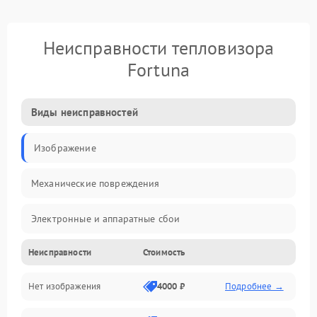
Неисправности тепловизора
Fortuna
Виды неисправностей
Изображение
Механические повреждения
Электронные и аппаратные сбои
Неисправности
Стоимость
Неисправности сенсора и оптики
Нет изображения
4000 ₽
Подробнее →
Программные ошибки