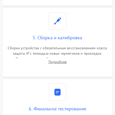
5. Сборка и калибровка
Сборка устройства с обязательным восстановлением класса
защиты IP с помощью новых герметиков и прокладок.
Программная калибровка матрицы по эталонному
Подробнее
абсолютно черному телу для точного измерения температур.
6. Финальное тестирование