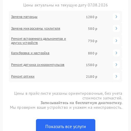
Цены актуальны на текущую дату 07.08.2026
Замена матрицы
1280 р
Замена микросхемы усилителя
580 р
Ремонт встроенного дальнометра и
730 р
других устройств
Калибровка и настройка
880 р
Ремонт датчика синхроимпульсов
1580 р
Ремонт оптики
2180 р
Цены в прайс-листе указаны ориентировочные, без учета
стоимости запчастей.
Записывайтесь на бесплатную диагностику.
Мы проверим ваше устройство и укажем на неисправность.
Показать все услуги