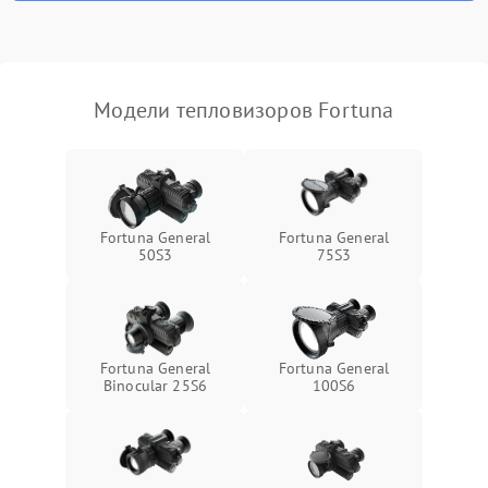
Модели тепловизоров Fortuna
Fortuna General
Fortuna General
50S3
75S3
Fortuna General
Fortuna General
Binocular 25S6
100S6