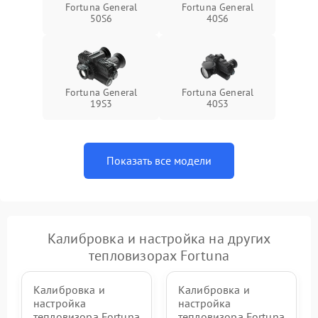
Fortuna General
Fortuna General
50S6
40S6
Fortuna General
Fortuna General
19S3
40S3
Показать все модели
Калибровка и настройка на других
тепловизорах Fortuna
Калибровка и
Калибровка и
настройка
настройка
тепловизора Fortuna
тепловизора Fortuna