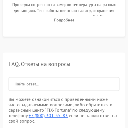
Проверка погрешности замеров температуры на разных
дистанциях. Тест работы цветовых палитр, сохранения
термограмм в память и передачи данных на ПК. Проверка
Подробнее
автономности работы и итоговый контроль качества.
FAQ. Ответы на вопросы
Вы можете ознакомиться с приведенными ниже
часто задаваемыми вопросами, либо обратиться в
сервисный центр “FIX-Fortuna” по следующему
телефону
+7 (800) 301-55-83
если не нашли ответ на
свой вопрос.