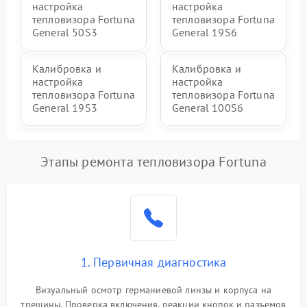
настройка
настройка
тепловизора Fortuna
тепловизора Fortuna
General 50S3
General 19S6
Калибровка и
Калибровка и
настройка
настройка
тепловизора Fortuna
тепловизора Fortuna
General 19S3
General 100S6
Этапы ремонта тепловизора Fortuna
1. Первичная диагностика
Визуальный осмотр германиевой линзы и корпуса на
трещины. Проверка включения, реакции кнопок и разъемов