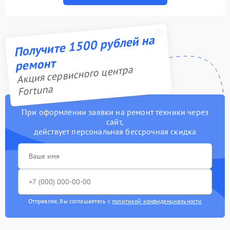
Получите 1500 рублей на
ремонт
Акция сервисного центра
Fortuna
При оформлении заявки на ремонт техники через
сайт,
действует персональная бессрочная скидка
Отправляя, Вы соглашаетесь с
политикой конфиденциальности