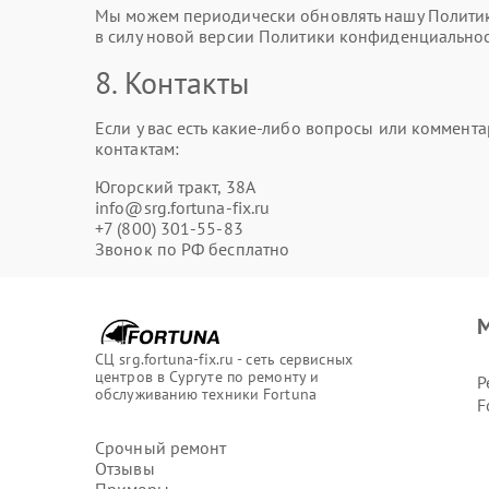
Мы можем периодически обновлять нашу Политику
в силу новой версии Политики конфиденциальнос
8. Контакты
Если у вас есть какие-либо вопросы или коммен
контактам:
Югорский тракт, 38А
info@srg.fortuna-fix.ru
+7 (800) 301-55-83
Звонок по РФ бесплатно
М
СЦ srg.fortuna-fix.ru - сеть сервисных
центров в Сургуте по ремонту и
Р
обслуживанию техники Fortuna
F
Срочный ремонт
Отзывы