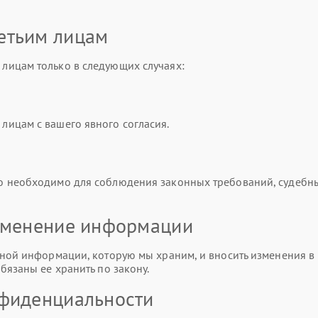
етьим лицам
лицам только в следующих случаях:
ицам с вашего явного согласия.
о необходимо для соблюдения законных требований, судебн
изменение информации
ной информации, которую мы храним, и вносить изменения в 
бязаны ее хранить по закону.
нфиденциальности