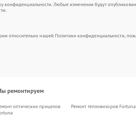
 конфиденциальности. Любые изменения будут опубликованы 
ти.
тарии относительно нашей Политики конфиденциальности, пож
ы ремонтируем
емонт оптических прицелов
Ремонт тепловизоров Fortuna
ortuna