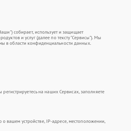
 "Наши") собирает, использует и защищает
уктов и услуг (далее по тексту "Сервисы"). Мы
мы в области конфиденциальности данных.
 регистрируетесь на наших Сервисах, заполняете
 вашем устройстве, IP-адресе, местоположении,