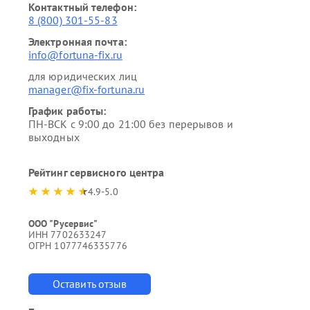
Контактный телефон:
8 (800) 301-55-83
Электронная почта:
info@fortuna-fix.ru
для юридических лиц
manager@fix-fortuna.ru
График работы:
ПН-ВСК с 9:00 до 21:00 без перерывов и
выходных
Рейтинг сервисного центра
4.9-5.0
ООО "Русервис"
ИНН 7702633247
ОГРН 1077746335776
Оставить отзыв