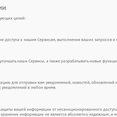
ии
ующих целей:
я доступа к нашим Сервисам, выполнения ваших запросов и
учшать наши Сервисы, а также разрабатывать новые функци
цию для отправки вам уведомлений, новостей, обновлений и
х уведомлений в любое время.
ащиты вашей информации от несанкционированного доступа,
и хранения информации не является абсолютно надежным, и 