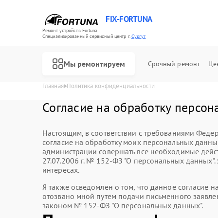
FIX-FORTUNA
Ремонт устройств Fortuna
Специализированный cервисный центр г.
Сургут
Мы ремонтируем
Срочный ремонт
Це
Главная
Политика конфиденциальности
Согласие на обработку персон
Ремонт оптических прицелов Fortuna
Настоящим, в соответствии с требованиями Федер
согласие на обработку моих персональных данн
администрации совершать все необходимые дейст
27.07.2006 г. № 152-ФЗ "О персональных данных"
интересах.
Я также осведомлен о том, что данное согласие 
отозвано мной путем подачи письменного заявле
законом № 152-ФЗ "О персональных данных".