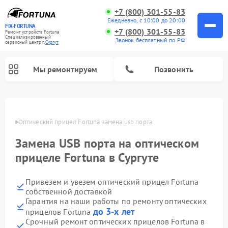
+7 (800) 301-55-83
Ежедневно, с 10:00 до 20:00
FIX-FORTUNA
+7 (800) 301-55-83
Ремонт устройств Fortuna
Специализированный
Звонок бесплатный по РФ
cервисный центр г.
Сургут
Мы ремонтируем
Позвонить
ргуте
Оптический прицел Fortuna замена usb порта
Замена USB порта на оптическом
прицеле Fortuna в Сургуте
Привезем и увезем оптический прицел Fortuna
собственной доставкой
Гарантия на наши работы по ремонту оптических
до 3-х лет
прицелов Fortuna
Срочный ремонт оптических прицелов Fortuna в