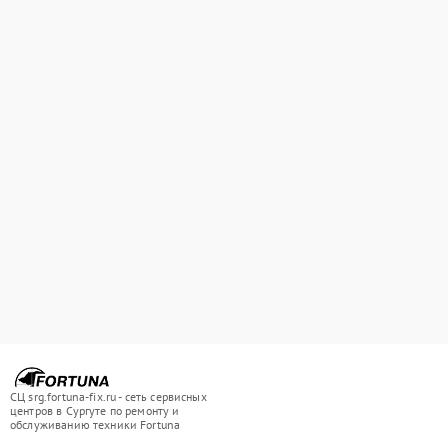
СЦ srg.fortuna-fix.ru - сеть сервисных
центров в Сургуте по ремонту и
обслуживанию техники Fortuna