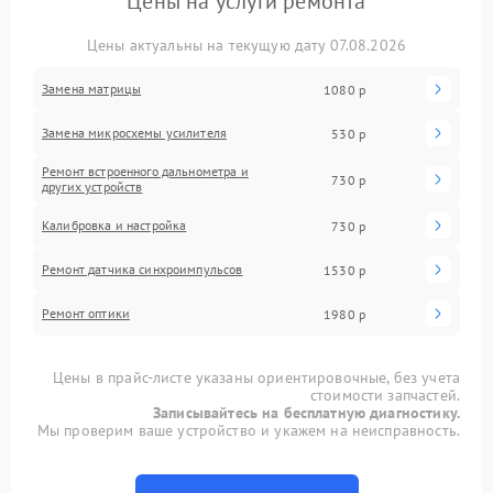
Цены на услуги ремонта
Цены актуальны на текущую дату 07.08.2026
Замена матрицы
1080 р
Замена микросхемы усилителя
530 р
Ремонт встроенного дальнометра и
730 р
других устройств
Калибровка и настройка
730 р
Ремонт датчика синхроимпульсов
1530 р
Ремонт оптики
1980 р
Цены в прайс-листе указаны ориентировочные, без учета
стоимости запчастей.
Записывайтесь на бесплатную диагностику.
Мы проверим ваше устройство и укажем на неисправность.