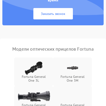
время
Неисправность системы
1000 ₽
Подробнее →
защиты от замыкания
Заказать звонок
Неисправность системы
1000 ₽
Подробнее →
защиты от перегрева
Поломка системы защиты
1000 ₽
Подробнее →
от перенапряжения
Модели оптических прицелов Fortuna
Поломка системы защиты
1000 ₽
Подробнее →
от замыкания
Fortuna General
Fortuna General
One 3L
One 3M
Fortuna General
Fortuna General