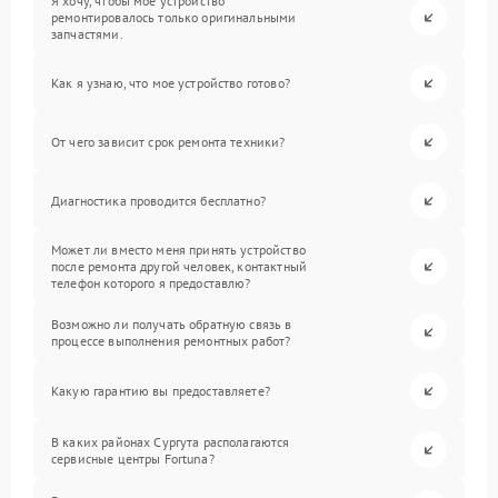
Я хочу, чтобы мое устройство
ремонтировалось только оригинальными
запчастями.
Как я узнаю, что мое устройство готово?
От чего зависит срок ремонта техники?
Диагностика проводится бесплатно?
Может ли вместо меня принять устройство
после ремонта другой человек, контактный
телефон которого я предоставлю?
Возможно ли получать обратную связь в
процессе выполнения ремонтных работ?
Какую гарантию вы предоставляете?
В каких районах Сургута располагаются
сервисные центры Fortuna?