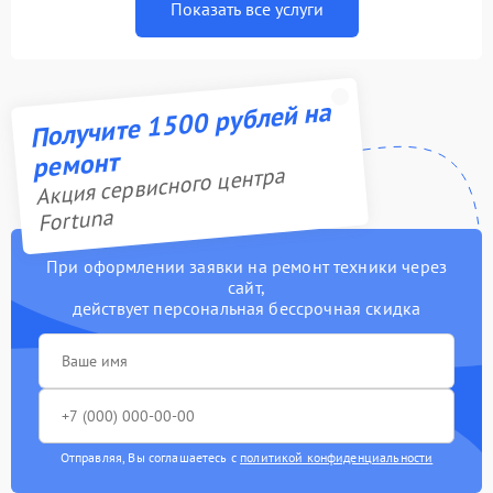
Показать все услуги
Получите 1500 рублей на
ремонт
Акция сервисного центра
Fortuna
При оформлении заявки на ремонт техники через
сайт,
действует персональная бессрочная скидка
Отправляя, Вы соглашаетесь с
политикой конфиденциальности