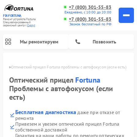
+7 (800) 301-55-83
Ежедневно, с 10:00 до 20:00
FIX-FORTUNA
+7 (800) 301-55-83
Ремонт устройств Fortuna
Специализированный
Звонок бесплатный по РФ
cервисный центр г.
Сургут
Мы ремонтируем
Позвонить
ргуте
Оптический прицел Fortuna проблемы с автофокусом (если есть)
Оптический прицел
Fortuna
Проблемы с автофокусом (если
есть)
Бесплатная диагностика
даже при отказе от
ремонта
Привезем и увезем оптический прицел Fortuna
собственной доставкой
Гарантия на наши работы по ремонту оптических