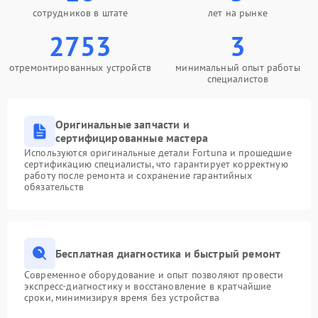
сотрудников в штате
лет на рынке
2753
3
отремонтированных устройств
минимальный опыт работы
специалистов
Оригинальные запчасти и
сертифицированные мастера
Используются оригинальные детали Fortuna и прошедшие
сертификацию специалисты, что гарантирует корректную
работу после ремонта и сохранение гарантийных
обязательств
Бесплатная диагностика и быстрый ремонт
Современное оборудование и опыт позволяют провести
экспресс-диагностику и восстановление в кратчайшие
сроки, минимизируя время без устройства