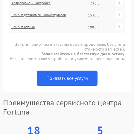
Калибровка и настройка
730 р
Ремонт датчика синхроимпульсов
1530 р
Ремонт оптики
1980 р
Цены в прайс-листе указаны ориентировочные, без учета
стоимости запчастей.
Записывайтесь на бесплатную диагностику.
Мы проверим ваше устройство и укажем на неисправность.
Показать все услуги
Преимущества сервисного центра
Fortuna
18
5