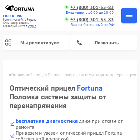
+7 (800) 301-55-83
Ежедневно, с 10:00 до 20:00
FIX-FORTUNA
+7 (800) 301-55-83
Ремонт устройств Fortuna
Специализированный
Звонок бесплатный по РФ
cервисный центр г.
Сургут
Мы ремонтируем
Позвонить
ргуте
Оптический прицел Fortuna поломка системы защиты от перенапряже
Оптический прицел
Fortuna
Поломка системы защиты от
перенапряжения
Бесплатная диагностика
даже при отказе от
ремонта
Привезем и увезем оптический прицел Fortuna
собственной доставкой