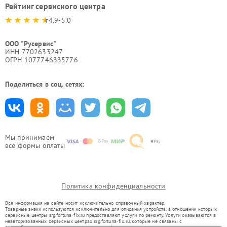
Рейтинг сервисного центра
4.9-5.0
ООО "Русервис"
ИНН 7702633247
ОГРН 1077746335776
Поделиться в соц. сетях:
Мы принимаем
все формы оплаты
Политика конфиденциальности
Вся информация на сайте носит исключительно справочный характер.
Товарные знаки используются исключительно для описания устройств, в отношении которых
сервисные центры srg.fortuna-fix.ru предоставляют услуги по ремонту. Услуги оказываются в
неавторизованных сервисных центрах srg.fortuna-fix.ru, которые не связаны с