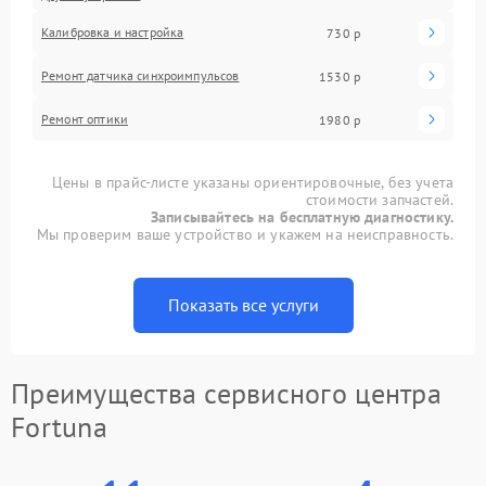
Калибровка и настройка
730 р
Ремонт датчика синхроимпульсов
1530 р
Ремонт оптики
1980 р
Цены в прайс-листе указаны ориентировочные, без учета
стоимости запчастей.
Записывайтесь на бесплатную диагностику.
Мы проверим ваше устройство и укажем на неисправность.
Показать все услуги
Преимущества сервисного центра
Fortuna