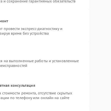
та и сохранение гарантийных обязательств
емонт
 провести экспресс-диагностику и
зируя время без устройства
ия на выполненные работы и установленные
 неисправностей
атная консультация
 стоимости ремонта, отсутствие скрытых
ации по телефону или онлайн на сайте