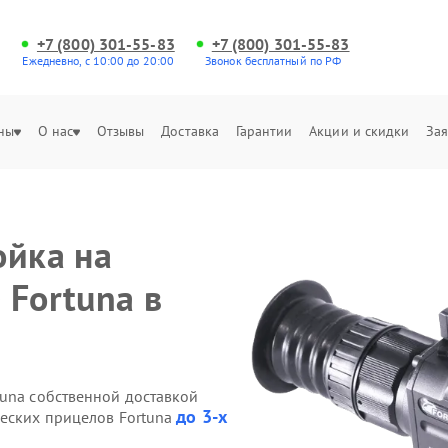
+7 (800) 301-55-83
+7 (800) 301-55-83
Ежедневно, с 10:00 до 20:00
Звонок бесплатный по РФ
ны
О нас
Отзывы
Доставка
Гарантии
Акции и скидки
Зая
ойка на
 Fortuna в
tuna собственной доставкой
до 3-х
ческих прицелов Fortuna