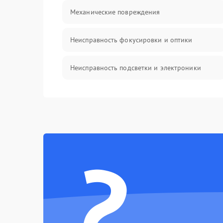
Механические повреждения
Неисправность фокусировки и оптики
Неисправность подсветки и электроники
Прочие неисправности
Электропитание
?
Механика
Управление
Корпус/Герметичность