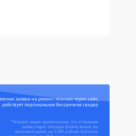
ении заявки на ремонт техники через сайт,
действует персональная бессрочная скидка
*Условия акции предполагают, что отправляя
заявку через текущую форму акции, вы
получаете купон на 1500 рублей. Купоном