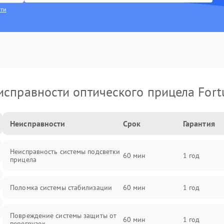
сти
исправности оптического прицела Fort
Неисправности
Срок
Гарантия
Неисправность системы подсветки
60 мин
1 год
прицела
Поломка системы стабилизации
60 мин
1 год
Повреждение системы защиты от
60 мин
1 год
перегрузок