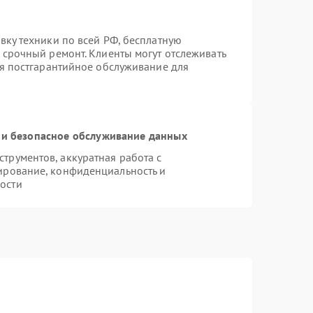
вку техники по всей РФ, бесплатную
 срочный ремонт. Клиенты могут отслеживать
ся постгарантийное обслуживание для
и безопасное обслуживание данных
рументов, аккуратная работа с
ирование, конфиденциальность и
ости