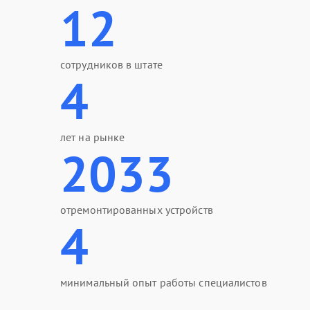
12
сотрудников в штате
4
лет на рынке
2033
отремонтированных устройств
4
минимальный опыт работы специалистов