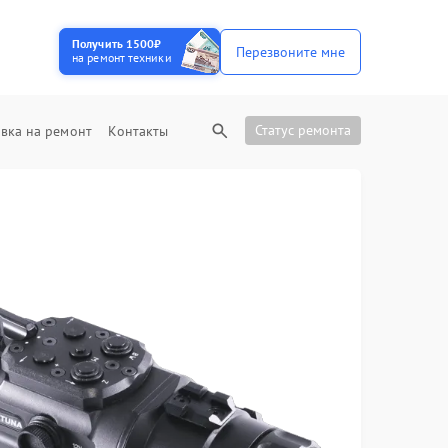
Получить 1500₽
Перезвоните мне
на ремонт техники
Статус ремонта
вка на ремонт
Контакты