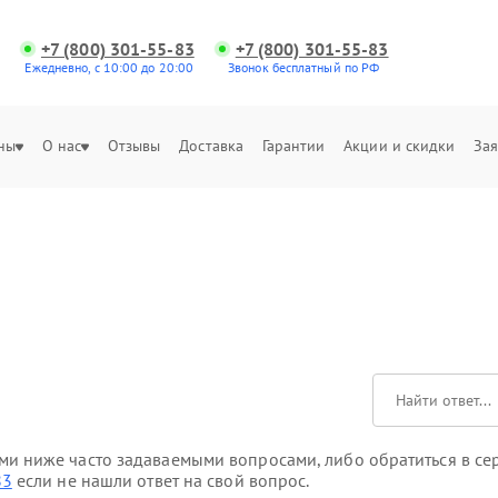
+7 (800) 301-55-83
+7 (800) 301-55-83
Ежедневно, с 10:00 до 20:00
Звонок бесплатный по РФ
ны
О нас
Отзывы
Доставка
Гарантии
Акции и скидки
Зая
и ниже часто задаваемыми вопросами, либо обратиться в сер
83
если не нашли ответ на свой вопрос.