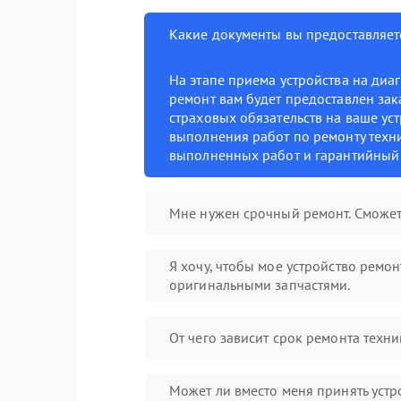
Какие документы вы предоставляет
На этапе приема устройства на диа
ремонт вам будет предоставлен зак
страховых обязательств на ваше уст
выполнения работ по ремонту техни
выполненных работ и гарантийный 
Мне нужен срочный ремонт. Сможет
Я хочу, чтобы мое устройство ремо
оригинальными запчастями.
От чего зависит срок ремонта техни
Может ли вместо меня принять устр