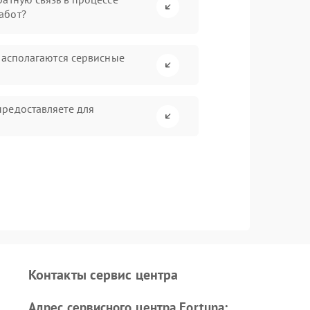
абот?
располагаются сервисные
редоставляете для
Контакты сервис центра
Адрес сервисного центра Fortuna: