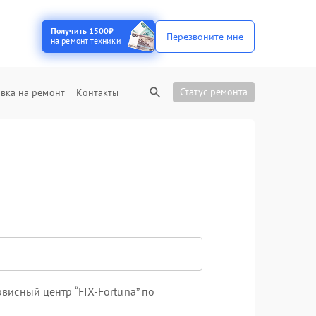
Получить 1500₽
Перезвоните мне
на ремонт техники
Статус ремонта
вка на ремонт
Контакты
висный центр “FIX-Fortuna” по