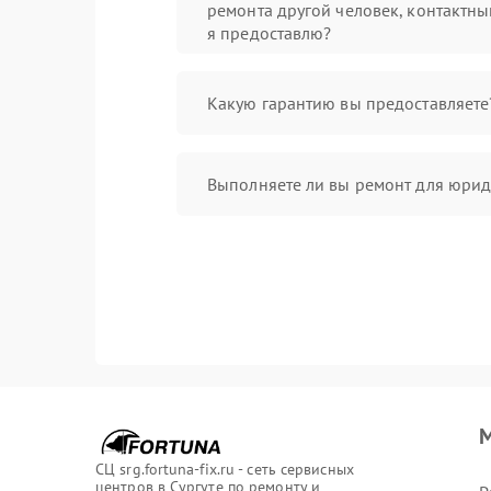
ремонта другой человек, контактны
я предоставлю?
Какую гарантию вы предоставляете
Выполняете ли вы ремонт для юрид
М
СЦ srg.fortuna-fix.ru - сеть сервисных
центров в Сургуте по ремонту и